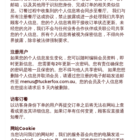
邮箱，以及其他用于识别您身份、完成订单的相关类似信
息。订餐过程中收集到的个人信息将会同步至餐厅。 我们与
所有注册餐厅达成协议，禁止披露或进一步处理我们共享的
顾客个人信息。您的个人信息将用于接收订单状态更新。未
经您的允许，我们不会与任何业务合作伙伴或关联公司共享
您的个人信息。所有个人信息将被视为保密信息，不得向外
界披露，除非被法律强制要求。
注册用户
如果您的个人信息发生变化，您可以随时编辑会员资料，即
时更新信息。 您需要每2年更新一次密码。您有责任确保您
的密码是唯一且保密的。您不得与他人共享密码。 如果您想
删除个人信息并取消会员，请通过您注册的电子邮箱发送邮
件至
menus@tuckerfox.com.au
。您的会员及个人信息将
在您提出请求后 5 天内被删除。
访客订餐
以访客身身份下单的用户再提交订单之后将无法在网站上查
看或更改其详细信息。如果订单有任何变更，顾客应直接通
知餐厅。
网站Cookie
当您访问我们的网站时，我们的服务器会向您的电脑发送一